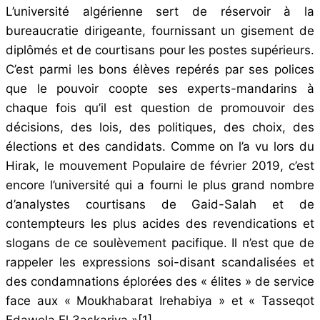
L’université algérienne sert de réservoir à la
bureaucratie dirigeante, fournissant un gisement de
diplômés et de courtisans pour les postes supérieurs.
C’est parmi les bons élèves repérés par ses polices
que le pouvoir coopte ses experts-mandarins à
chaque fois qu’il est question de promouvoir des
décisions, des lois, des politiques, des choix, des
élections et des candidats. Comme on l’a vu lors du
Hirak, le mouvement Populaire de février 2019, c’est
encore l’université qui a fourni le plus grand nombre
d’analystes courtisans de Gaid-Salah et de
contempteurs les plus acides des revendications et
slogans de ce soulèvement pacifique. Il n’est que de
rappeler les expressions soi-disant scandalisées et
des condamnations éplorées des « élites » de service
face aux « Moukhabarat Irehabiya » et « Tasseqot
Edawela El 3askariya »
[1]
.