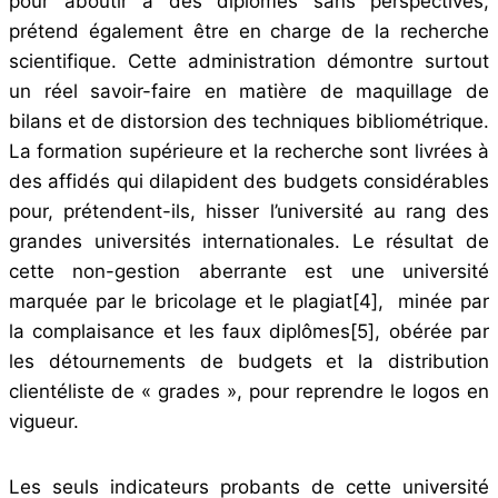
pour aboutir à des diplômes sans perspectives,
prétend également être en charge de la recherche
scientifique. Cette administration démontre surtout
un réel savoir-faire en matière de maquillage de
bilans et de distorsion des techniques bibliométrique.
La formation supérieure et la recherche sont livrées à
des affidés qui dilapident des budgets considérables
pour, prétendent-ils, hisser l’université au rang des
grandes universités internationales. Le résultat de
cette non-gestion aberrante est une université
marquée par le bricolage et le plagiat
[4]
, minée par
la complaisance et les faux diplômes
[5]
, obérée par
les détournements de budgets et la distribution
clientéliste de « grades », pour reprendre le logos en
vigueur.
Les seuls indicateurs probants de cette université