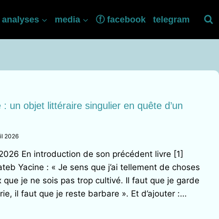
analyses
media
ⓕ facebook
telegram
 un objet littéraire singulier en quête d’un
ril 2026
026 En introduction de son précédent livre [1]
Kateb Yacine : « Je sens que j’ai tellement de choses
x que je ne sois pas trop cultivé. Il faut que je garde
, il faut que je reste barbare ». Et d’ajouter :…