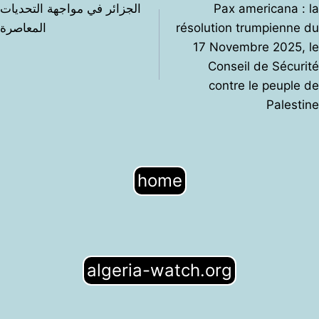
de
الجزائر في مواجهة التحديات
Pax americana : la
l’article
المعاصرة
résolution trumpienne du
17 Novembre 2025, le
Conseil de Sécurité
contre le peuple de
Palestine
home
algeria-watch.org