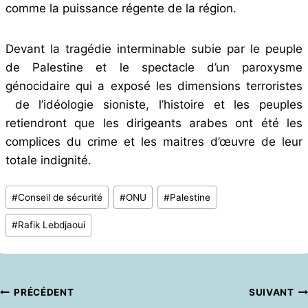
comme la puissance régente de la région.
Devant la tragédie interminable subie par le peuple
de Palestine et le spectacle d’un paroxysme
génocidaire qui a exposé les dimensions terroristes
de l’idéologie sioniste, l’histoire et les peuples
retiendront que les dirigeants arabes ont été les
complices du crime et les maitres d’œuvre de leur
totale indignité.
Étiquettes
#
Conseil de sécurité
#
ONU
#
Palestine
de
#
Rafik Lebdjaoui
la
publication :
Navigation
PRÉCÉDENT
SUIVANT