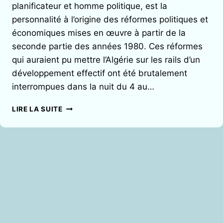
planificateur et homme politique, est la
personnalité à l’origine des réformes politiques et
économiques mises en œuvre à partir de la
seconde partie des années 1980. Ces réformes
qui auraient pu mettre l’Algérie sur les rails d’un
développement effectif ont été brutalement
interrompues dans la nuit du 4 au…
UN
LIRE LA SUITE
ALGÉRIEN
DANS
LE
SIÈCLE
:
UN
ENTRETIEN
AVEC
GHAZI
HIDOUCI