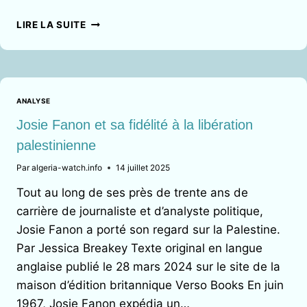
MACRON
LIRE LA SUITE
S’EN-
VA-
T-
EN
GUERRE
ANALYSE
Josie Fanon et sa fidélité à la libération
palestinienne
Par
algeria-watch.info
14 juillet 2025
Tout au long de ses près de trente ans de
carrière de journaliste et d’analyste politique,
Josie Fanon a porté son regard sur la Palestine.
Par Jessica Breakey Texte original en langue
anglaise publié le 28 mars 2024 sur le site de la
maison d’édition britannique Verso Books En juin
1967, Josie Fanon expédia un…