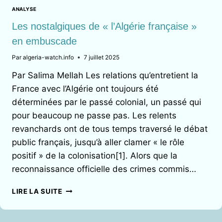
DU
ANALYSE
MUR
Les nostalgiques de « l’Algérie française »
en embuscade
Par
algeria-watch.info
7 juillet 2025
Par Salima Mellah Les relations qu’entretient la
France avec l’Algérie ont toujours été
déterminées par le passé colonial, un passé qui
pour beaucoup ne passe pas. Les relents
revanchards ont de tous temps traversé le débat
public français, jusqu’à aller clamer « le rôle
positif » de la colonisation[1]. Alors que la
reconnaissance officielle des crimes commis…
LES
LIRE LA SUITE
NOSTALGIQUES
DE
« L’ALGÉRIE