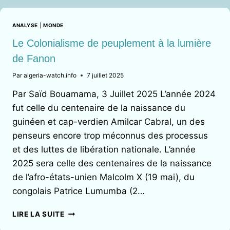
FRANÇAISE »
EN
ANALYSE
|
MONDE
EMBUSCADE
Le Colonialisme de peuplement à la lumière
de Fanon
Par
algeria-watch.info
7 juillet 2025
Par Saïd Bouamama, 3 Juillet 2025 L’année 2024
fut celle du centenaire de la naissance du
guinéen et cap-verdien Amilcar Cabral, un des
penseurs encore trop méconnus des processus
et des luttes de libération nationale. L’année
2025 sera celle des centenaires de la naissance
de l’afro-états-unien Malcolm X (19 mai), du
congolais Patrice Lumumba (2…
LE
LIRE LA SUITE
COLONIALISME