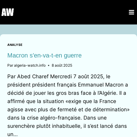
Aller
au
contenu
ANALYSE
Macron s’en-va-t-en guerre
Par
algeria-watch.info
8 août 2025
Par Abed Charef Mercredi 7 août 2025, le
président président français Emmanuel Macron a
décidé de jouer les gros bras face à l’Algérie. Il a
affirmé que la situation «exige que la France
agisse avec plus de fermeté et de détermination»
dans la crise algéro-française. Dans une
surenchère plutôt inhabituelle, il s’est lancé dans
un…