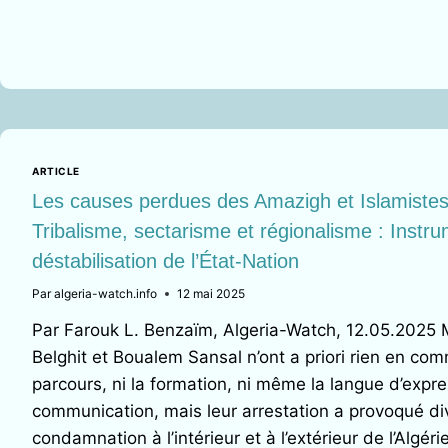
ENTRE
RANCŒUR
ET
MANIPULATION
ARTICLE
Les causes perdues des Amazigh et Islamistes
Tribalisme, sectarisme et régionalisme : Instr
déstabilisation de l’État-Nation
Par
algeria-watch.info
12 mai 2025
Par Farouk L. Benzaïm, Algeria-Watch, 12.05.202
Belghit et Boualem Sansal n’ont a priori rien en comm
parcours, ni la formation, ni même la langue d’expre
communication, mais leur arrestation a provoqué di
condamnation à l’intérieur et à l’extérieur de l’Algérie