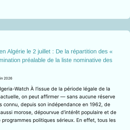
NS
 en Algérie le 2 juillet : De la répartition des «
mination préalable de la liste nominative des
uin 2026
NT
geria-Watch À l’issue de la période légale de la
ME
actuelle, on peut affirmer — sans aucune réserve
pas connu, depuis son indépendance en 1962, de
R
aussi morose, dépourvue d’intérêt populaire et de
 programmes politiques sérieux. En effet, tous les
ITÉ