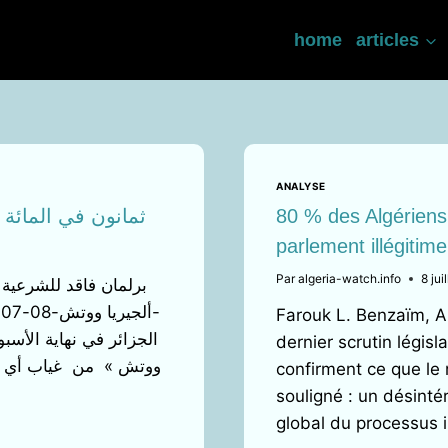
home
articles
ANALYSE
ثمانون في المائة
80 % des Algériens 
parlement illégitime
Par
algeria-watch.info
8 jui
برلمان فاقد للشرعية 
Farouk L. Benzaïm, Al
الجزائر في نهاية الأسب
dernier scrutin législ
ووتش » من غياب أي ا
confirment ce que le r
souligné : un désinté
global du processus 