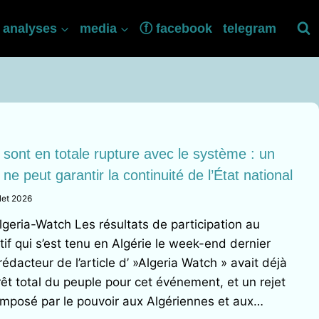
analyses
media
ⓕ facebook
telegram
sont en totale rupture avec le système : un
 ne peut garantir la continuité de l’État national
llet 2026
geria-Watch Les résultats de participation au
atif qui s’est tenu en Algérie le week-end dernier
édacteur de l’article d’ »Algeria Watch » avait déjà
rêt total du peuple pour cet événement, et un rejet
imposé par le pouvoir aux Algériennes et aux…